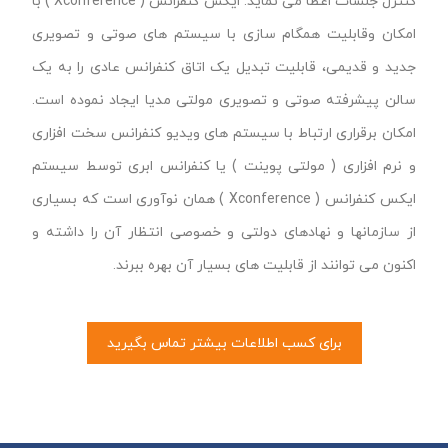
کنترل جلسات اعطا می نماید. ایکس کنفرانس ( Xconference ) با
امکان وقابلیت همگام سازی با سیستم های صوتی و تصویری
جدید و قدیمی، قابلیت تبدیل یک اتاق کنفرانس عادی را به یک
سالن پیشرفته صوتی و تصویری مولتی مدیا ایجاد نموده است.
امکان برقراری ارتباط با سیستم های ویدیو کنفرانس سخت افزاری
و نرم افزاری ( مولتی پوینت ) یا کنفرانس ابری توسط سیستم
ایکس کنفرانس ( Xconference ) همان نوآوری است که بسیاری
از سازمانها و نهادهای دولتی و خصوصی انتظار آن را داشته و
اکنون می توانند از قابلیت های بسیار آن بهره ببرند.
برای کسب اطلاعات بیشتر تماس بگیرید